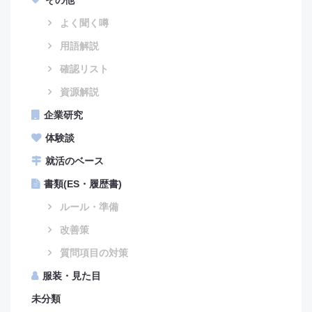
その他
よく聞く噂
用語解説
確認リスト
資源解説
企業研究
体験談
就活のベース
書類(ES・履歴書)
ルール・準備
改善策
質問項目の対策
服装・見た目
未分類