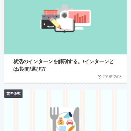
就活のインターンを解剖する。/インターンと
は/期間/選び方
2018/12/08
業界研究