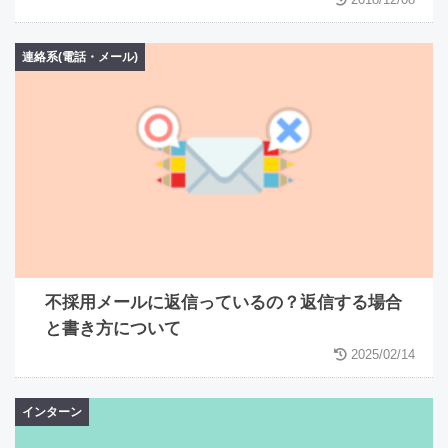
連絡系(電話・メール)
不採用メールに返信っているの？返信する場合
と書き方について
2025/02/14
インターン