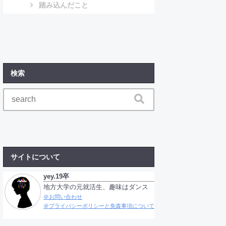
踏み込んだこと
検索
サイトについて
yey.19卒
地方大学の元就活生、趣味はダンス
＠お問い合わせ
＠プライバシーポリシーと免責事項について