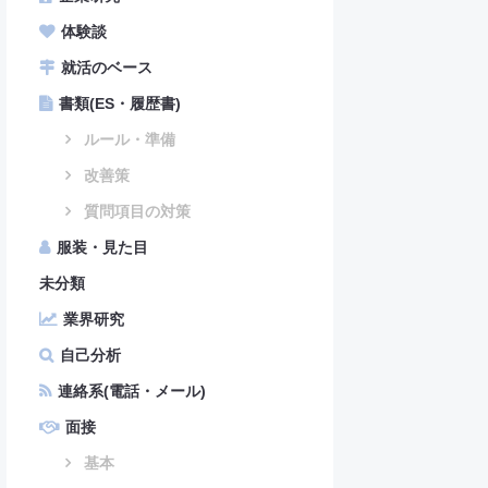
体験談
就活のベース
書類(ES・履歴書)
ルール・準備
改善策
質問項目の対策
服装・見た目
未分類
業界研究
自己分析
連絡系(電話・メール)
面接
基本