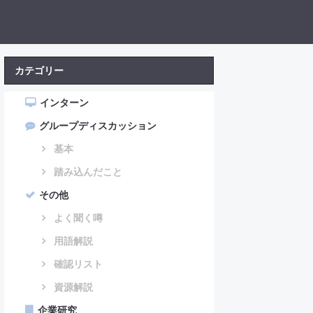
カテゴリー
インターン
グループディスカッション
基本
踏み込んだこと
その他
よく聞く噂
用語解説
確認リスト
資源解説
企業研究