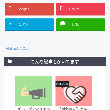
Google+
Pocket
B!
はてブ
LINE
-
踏み込んだこと
こんな記事もかいてます
グループディスカッ
【例文有り】グルー