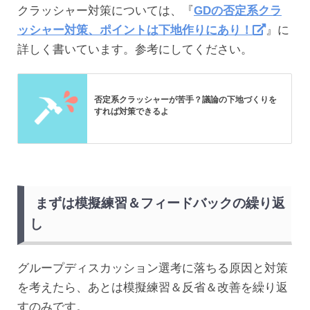
クラッシャー対策については、『
GDの否定系クラ
ッシャー対策、ポイントは下地作りにあり！
』に
詳しく書いています。参考にしてください。
否定系クラッシャーが苦手？議論の下地づくりを
すれば対策できるよ
まずは模擬練習＆フィードバックの繰り返
し
グループディスカッション選考に落ちる原因と対策
を考えたら、あとは模擬練習＆反省＆改善を繰り返
すのみです。