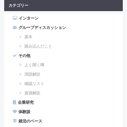
カテゴリー
インターン
グループディスカッション
基本
踏み込んだこと
その他
よく聞く噂
用語解説
確認リスト
資源解説
企業研究
体験談
就活のベース