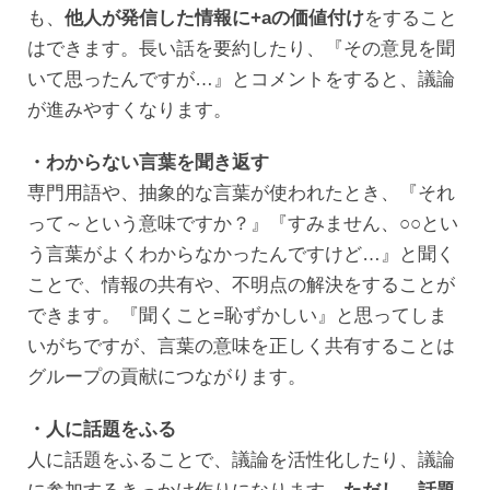
も、
他人が発信した情報に+aの価値付け
をすること
はできます。長い話を要約したり、『その意見を聞
いて思ったんですが…』とコメントをすると、議論
が進みやすくなります。
・わからない言葉を聞き返す
専門用語や、抽象的な言葉が使われたとき、『それ
って～という意味ですか？』『すみません、○○とい
う言葉がよくわからなかったんですけど…』と聞く
ことで、情報の共有や、不明点の解決をすることが
できます。『聞くこと=恥ずかしい』と思ってしま
いがちですが、言葉の意味を正しく共有することは
グループの貢献につながります。
・人に話題をふる
人に話題をふることで、議論を活性化したり、議論