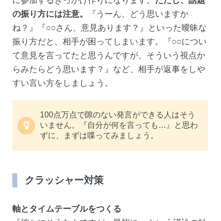
に参加するきっかけ作りになります。
ただし、話題
の振り方には注意。
『うーん、どう思いますか
ね？』『○○さん、意見あります？』といった曖昧な
振り方だと、相手が困ってしまいます。『○○につい
て意見を言ってたと思うんですが、そういう視点か
らみたらどう思います？』など、相手が返事をしや
すい言い方をしましょう。
100点万点で隙のない発言ができる人はそう
いません。『自分が何を言っても…』と思わ
ずに、まずは喋ってみましょう。
クラッシャー対策
軸とタイムテーブルをつくる