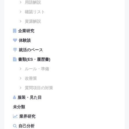
用語解説
確認リスト
資源解説
企業研究
体験談
就活のベース
書類(ES・履歴書)
ルール・準備
改善策
質問項目の対策
服装・見た目
未分類
業界研究
自己分析