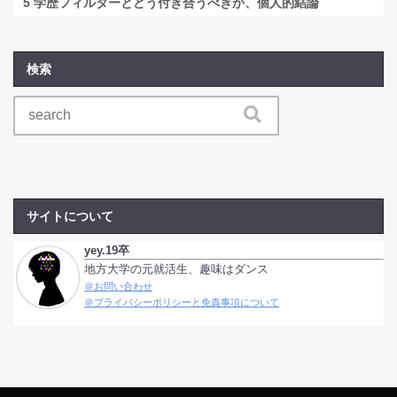
5
学歴フィルターとどう付き合うべきか、個人的結論
検索
サイトについて
yey.19卒
地方大学の元就活生、趣味はダンス
＠お問い合わせ
＠プライバシーポリシーと免責事項について