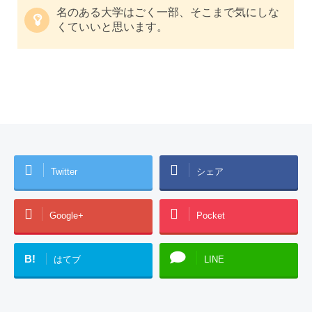
名のある大学はごく一部、そこまで気にしな
くていいと思います。
Twitter
シェア
Google+
Pocket
B!
はてブ
LINE