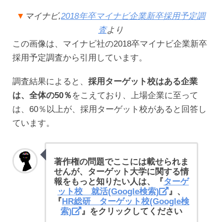
▼
マイナビ,
2018年卒マイナビ企業新卒採用予定調
査
より
この画像は、マイナビ社の2018卒マイナビ企業新卒
採用予定調査から引用しています。
調査結果によると、
採用ターゲット校はある企業
は、全体の50％
をこえており、上場企業に至って
は、60％以上が、採用ターゲット校があると回答し
ています。
著作権の問題でここには載せられま
せんが、ターゲット大学に関する情
報をもっと知りたい人は、『
ターゲ
ット校 就活(Google検索)
』、
『
HR総研 ターゲット校(Google検
索)
』をクリックしてください