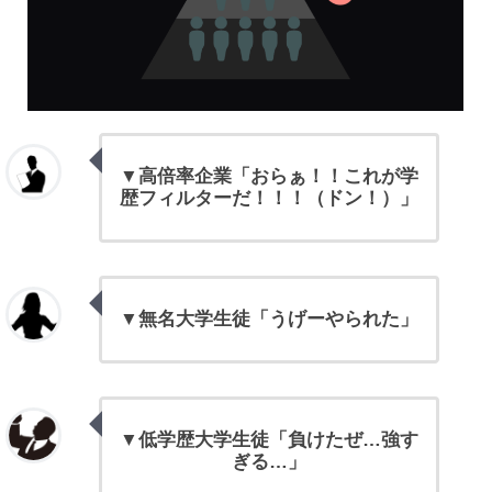
▼
高倍率企業「おらぁ！！これが学
歴フィルターだ！！！（ドン！）」
▼
無名大学生徒「うげーやられた」
▼
低学歴大学生徒「負けたぜ…強す
ぎる…」