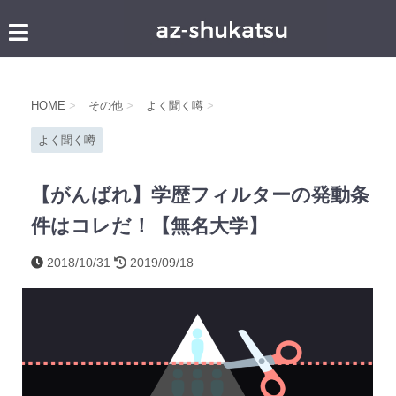
HOME
>
その他
>
よく聞く噂
>
よく聞く噂
【がんばれ】学歴フィルターの発動条
件はコレだ！【無名大学】
2018/10/31
2019/09/18