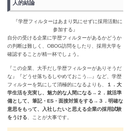
人的結論
『学歴フィルターはあまり気にせずに採用活動に
参加する』
自分の受ける企業に学歴フィルターがあるかどうか
の判断は難しく、OBOG訪問をしたり、採用大学を
確認することが精一杯でしょう。
『この企業、大手だし学歴フィルターがありそうだ
な』『どうせ落ちるしやめておこう…』など、学歴
フィルターを気にして消極的になるよりも、
１．大
学生活を充実し、魅力的な人間になる→２．就活準
備として、筆記・ES・面接対策をする→３．明確な
意思をもって、入社したいと思える企業の採用試験
をうける
、ことが大事です。