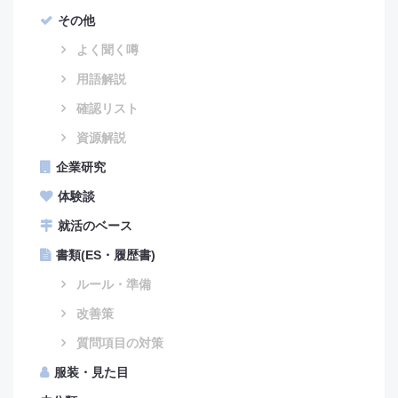
その他
よく聞く噂
用語解説
確認リスト
資源解説
企業研究
体験談
就活のベース
書類(ES・履歴書)
ルール・準備
改善策
質問項目の対策
服装・見た目