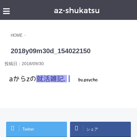
HOME
>
2018y09m30d_154022150
投稿日：
2018/09/30
Twitter
シェア