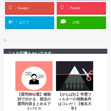
Google+
Pocket
B!
はてブ
LINE
-
こんな記事もかいてます
【質問例42選】種類
【がんばれ】学歴フ
別で分かる、就活の
ィルターの発動条件
質問内容まとめ＆ア
はコレだ！【無名大
ドバイス
学】