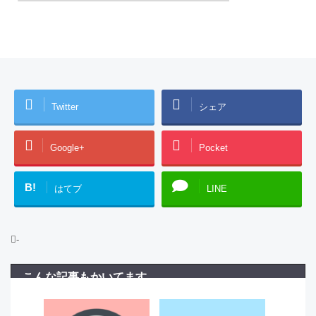
Twitter
シェア
Google+
Pocket
B!
はてブ
LINE
-
こんな記事もかいてます