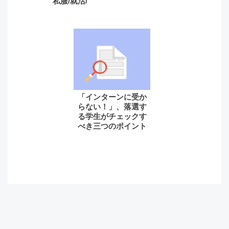
私服/就活/
「インターンに受か
らない！」、落選す
る学生がチェックす
べき三つのポイント