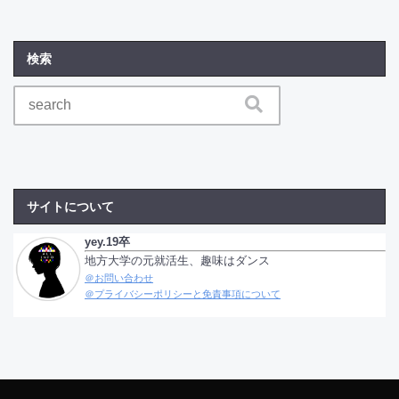
検索
サイトについて
yey.19卒
地方大学の元就活生、趣味はダンス
＠お問い合わせ
＠プライバシーポリシーと免責事項について