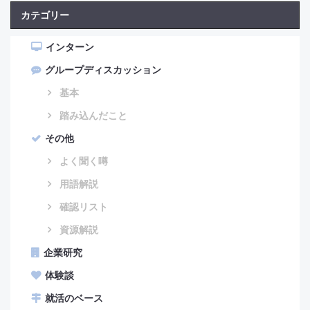
カテゴリー
インターン
グループディスカッション
基本
踏み込んだこと
その他
よく聞く噂
用語解説
確認リスト
資源解説
企業研究
体験談
就活のベース