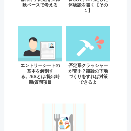
験ベースで考える
体験談を書く【その
１】
エントリーシートの
否定系クラッシャー
基本を解剖す
が苦手？議論の下地
る。/ESとは/提出時
づくりをすれば対策
期/質問項目
できるよ