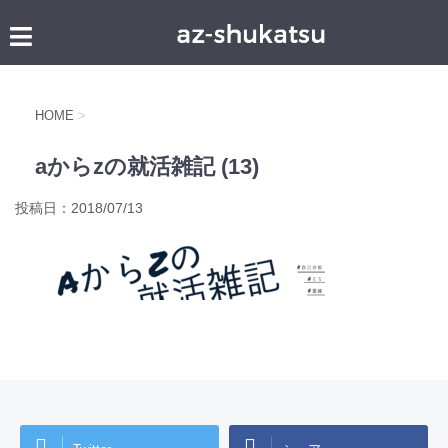
HOME
>
aからzの就活雑記 (13)
投稿日：
2018/07/13