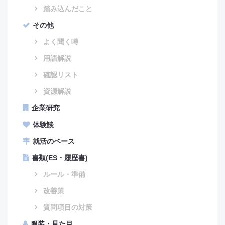
踏み込んだこと
その他
よく聞く噂
用語解説
確認リスト
資源解説
企業研究
体験談
就活のベース
書類(ES・履歴書)
ルール・準備
改善策
質問項目の対策
服装・見た目