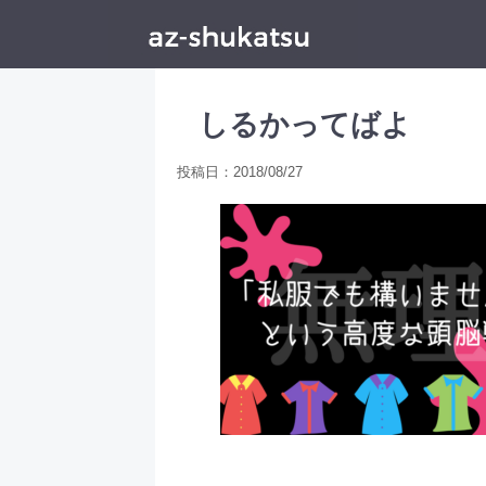
HOME
>
しるかってばよ
投稿日：
2018/08/27