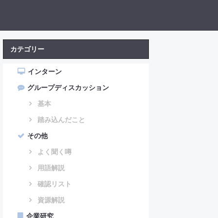
カテゴリー
インターン
グループディスカッション
基本
踏み込んだこと
その他
よく聞く噂
用語解説
確認リスト
資源解説
企業研究