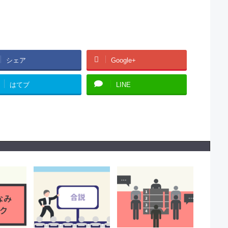
シェア
Google+
はてブ
LINE