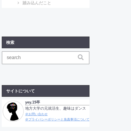
踏み込んだこと
検索
サイトについて
yey.19卒
地方大学の元就活生、趣味はダンス
＠お問い合わせ
＠プライバシーポリシーと免責事項について