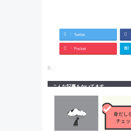
Twitter
B!
Pocket
-
こんな記事もかいてます