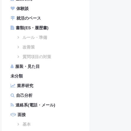
体験談
就活のベース
書類(ES・履歴書)
ルール・準備
改善策
質問項目の対策
服装・見た目
未分類
業界研究
自己分析
連絡系(電話・メール)
面接
基本