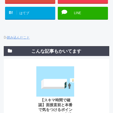
B!
はてブ
LINE
-
踏み込んだこと
こんな記事もかいてます
【スキマ時間で確
認】面接直前と本番
で気をつけるポイン