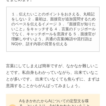
１．伝えたいことのポイントをおさえる、丸暗記
をしない ２．最初は、面接官が追加質問するため
のベースを伝えるイメージ ３．『面接官が知りた
いこと』をキャッチする ４．言葉のドッジボール
でなく、キャッチボールを意識する ５．面接官が
理解しやすいよう、共通の言葉(略語や流行語は
NG)や、話す内容の背景を伝える
言葉にしてしまえば簡単ですが、なかなか難しいこ
とです。私自身もわかっていながら、出来ていなこ
とが多いです。 出来ていなくても焦らずに、まずは
意識することからがんばってみましょう。
AをきかれたからAについての定型文を喋
る、というより、Aがきかれたということ