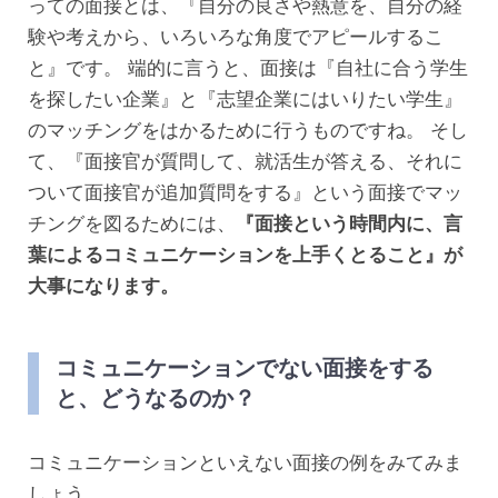
っての面接とは、『自分の良さや熱意を、自分の経
験や考えから、いろいろな角度でアピールするこ
と』です。
端的に言うと、面接は『自社に合う学生
を探したい企業』と『志望企業にはいりたい学生』
のマッチングをはかるために行うものですね。
そし
て、『面接官が質問して、就活生が答える、それに
ついて面接官が追加質問をする』という面接でマッ
チングを図るためには、
『面接という時間内に、言
葉によるコミュニケーションを上手くとること』が
大事になります。
コミュニケーションでない面接をする
と、どうなるのか？
コミュニケーションといえない面接の例をみてみま
しょう。