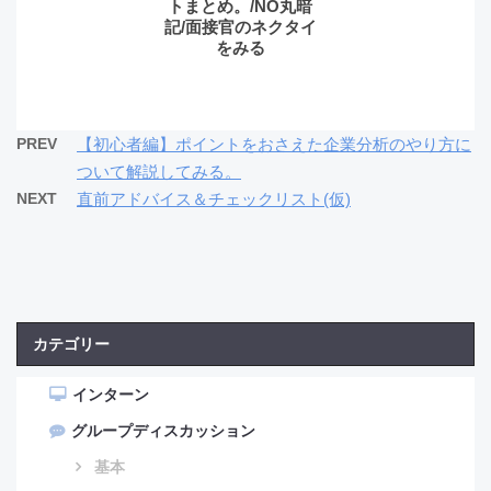
トまとめ。/NO丸暗
記/面接官のネクタイ
をみる
PREV
【初心者編】ポイントをおさえた企業分析のやり方に
ついて解説してみる。
NEXT
直前アドバイス＆チェックリスト(仮)
カテゴリー
インターン
グループディスカッション
基本