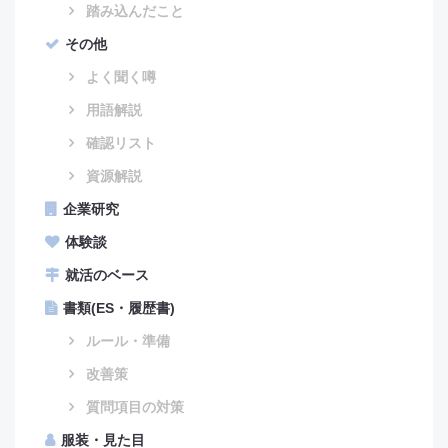
踏み込んだこと
その他
よく聞く噂
用語解説
確認リスト
資源解説
企業研究
体験談
就活のベース
書類(ES・履歴書)
ルール・準備
改善策
質問項目の対策
服装・見た目