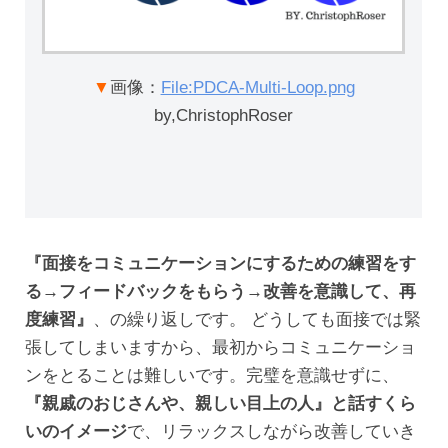
▼
画像：
File:PDCA-Multi-Loop.png
by,ChristophRoser
『面接をコミュニケーションにするための練習をす
る→フィードバックをもらう→改善を意識して、再
度練習』
、の繰り返しです。 どうしても面接では緊
張してしまいますから、最初からコミュニケーショ
ンをとることは難しいです。完璧を意識せずに、
『親戚のおじさんや、親しい目上の人』と話すくら
いのイメージ
で、リラックスしながら改善していき