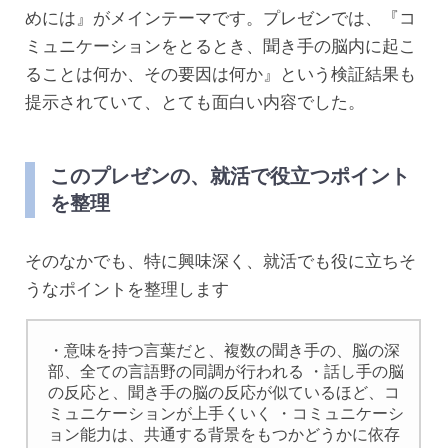
めには』がメインテーマです。プレゼンでは、『コ
ミュニケーションをとるとき、聞き手の脳内に起こ
ることは何か、その要因は何か』という検証結果も
提示されていて、とても面白い内容でした。
このプレゼンの、就活で役立つポイント
を整理
そのなかでも、特に興味深く、就活でも役に立ちそ
うなポイントを整理します
・意味を持つ言葉だと、複数の聞き手の、脳の深
部、全ての言語野の同調が行われる ・話し手の脳
の反応と、聞き手の脳の反応が似ているほど、コ
ミュニケーションが上手くいく ・コミュニケーシ
ョン能力は、共通する背景をもつかどうかに依存