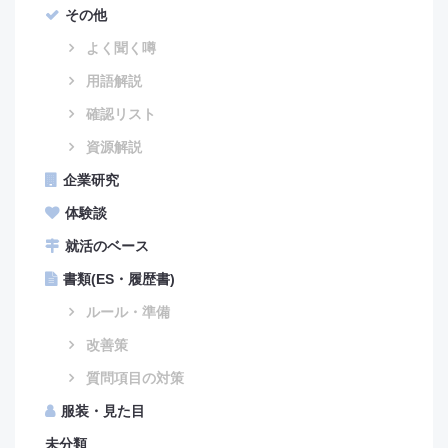
その他
よく聞く噂
用語解説
確認リスト
資源解説
企業研究
体験談
就活のベース
書類(ES・履歴書)
ルール・準備
改善策
質問項目の対策
服装・見た目
未分類