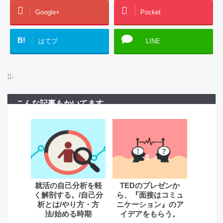
Google+
Pocket
B!
はてブ
LINE
-
こんな記事もかいてます
就活の自己分析を軽
TEDのプレゼンか
く解剖する。/自己分
ら、『面接はコミュ
析とは/やり方・方
ニケーション』のア
法/始める時期
イデアをもらう。