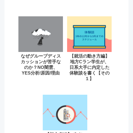
なぜグループディス
【就活の動き方編】
カッションが苦手な
地方Cラン学生が、
のか？NO闇雲、
日系大手に内定した
YES分析/原因/理由
体験談を書く【その
１】