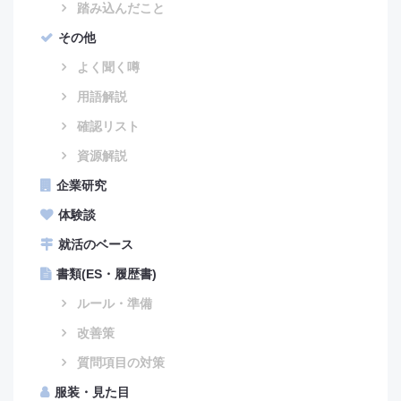
踏み込んだこと
その他
よく聞く噂
用語解説
確認リスト
資源解説
企業研究
体験談
就活のベース
書類(ES・履歴書)
ルール・準備
改善策
質問項目の対策
服装・見た目