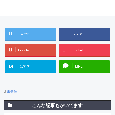
Twitter
シェア
Google+
Pocket
B!
はてブ
LINE
-
未分類
こんな記事もかいてます