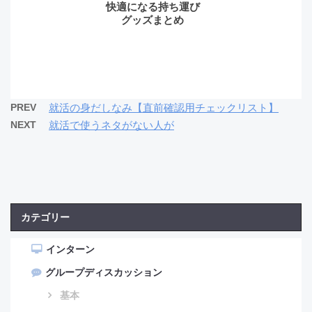
快適になる持ち運び
グッズまとめ
PREV
就活の身だしなみ【直前確認用チェックリスト】
NEXT
就活で使うネタがない人が
カテゴリー
インターン
グループディスカッション
基本