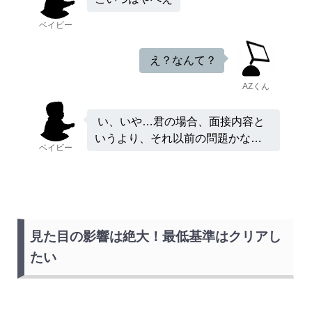
ベイビー
え？なんて？
AZくん
い、いや…君の場合、面接内容と
いうより、それ以前の問題かな…
ベイビー
見た目の影響は絶大！最低基準はクリアし
たい